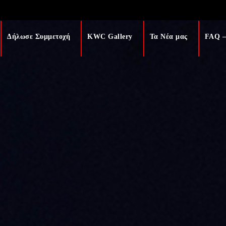
Δήλωσε Συμμετοχή
KWC Gallery
Τα Νέα μας
FAQ –