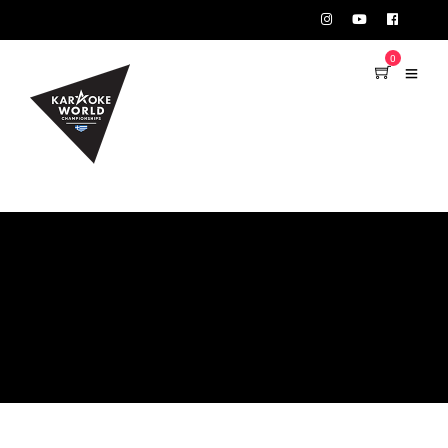
TEST75723
0
MY ACCOUNT