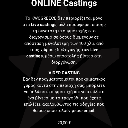
ONLINE Castings
Το KWCGREECE δεν περιορίζεται μόνο
στα
Live castings
, αλλά προσφέρει επίσης
τη δυνατότητα συμμετοχής στο
διαγωνισμό σε όσους διαμένουν σε
απόσταση μεγαλύτερη των 100 χλμ. από
τους χώρους διεξαγωγής των
Live
castings
, μέσω αποστολής βίντεο στη
διοργάνωση.
VIDEO CASTING
Εάν δεν πραγματοποιείται προκριματικός
γύρος κοντά στην περιοχή σας, μπορείτε
να δηλώσετε συμμετοχή και να στείλετε
ένα βίντεο με το τραγούδι που έχετε
επιλέξει, ακολουθώντας τις οδηγίες που
θα σας αποσταλούν μέσω email.
20,00
€