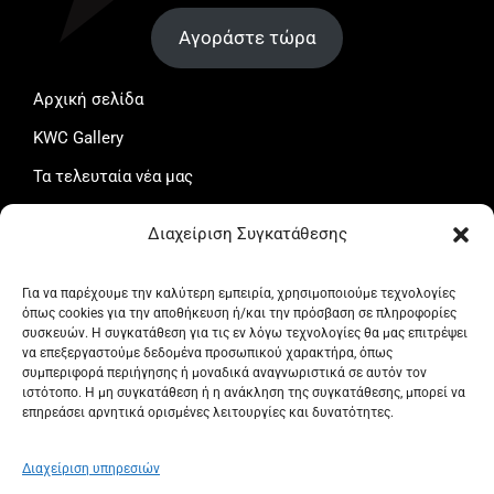
Αγοράστε τώρα
Αρχική σελίδα
KWC Gallery
Τα τελευταία νέα μας
Το καλάθι μου
Διαχείριση Συγκατάθεσης
Ταμείο
Ο λογαριασμός μου
Για να παρέχουμε την καλύτερη εμπειρία, χρησιμοποιούμε τεχνολογίες
όπως cookies για την αποθήκευση ή/και την πρόσβαση σε πληροφορίες
Όροι και προϋποθέσεις
συσκευών. Η συγκατάθεση για τις εν λόγω τεχνολογίες θα μας επιτρέψει
να επεξεργαστούμε δεδομένα προσωπικού χαρακτήρα, όπως
Πολιτική Απορρήτου
συμπεριφορά περιήγησης ή μοναδικά αναγνωριστικά σε αυτόν τον
ιστότοπο. Η μη συγκατάθεση ή η ανάκληση της συγκατάθεσης, μπορεί να
Πολιτική επιστροφών
επηρεάσει αρνητικά ορισμένες λειτουργίες και δυνατότητες.
Πολιτική Cookies (ΕΕ)
Διαχείριση υπηρεσιών