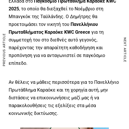
Ελλάδα στο
Παγκόσμιο Πρωτάθλημα Καραόκε KWC
2025
, το οποίο θα διεξαχθεί το Νοέμβριο στη
Μπανγκόκ της Ταϋλάνδης. Ο Δημήτρης θα
προετοιμάσει τον νικητή του
Πανελλήνιου
Πρωταθλήματος Καραόκε KWC Greece
για τη
PREVIOUS ARTICLE
συμμετοχή του στο διεθνές αυτό γεγονός,
NEXT ARTICLE
παρέχοντας την απαραίτητη καθοδήγηση και
προπόνηση για να ανταγωνιστεί σε παγκόσμιο
επίπεδο.
Αν θέλεις να μάθεις περισσότερα για το Πανελλήνιο
Πρωτάθλημα Καραόκε και τη χορηγία αυτή, μην
διστάσεις να επικοινωνήσεις μαζί μας ή να
παρακολουθήσεις τις εξελίξεις στα μέσα
κοινωνικής δικτύωσης.