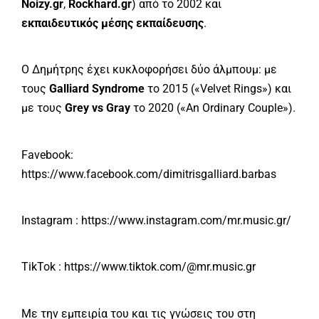
Noizy.gr
,
Rockhard.gr
) από το 2002 και
εκπαιδευτικός μέσης εκπαίδευσης
.
Ο Δημήτρης έχει κυκλοφορήσει δύο άλμπουμ: με
τους
Galliard Syndrome
το 2015 («Velvet Rings») και
με τους
Grey vs Gray
το 2020 («An Ordinary Couple»).
Favebook:
https://www.facebook.com/dimitrisgalliard.barbas
Instagram :
https://www.instagram.com/mr.music.gr/
TikTok :
https://www.tiktok.com/@mr.music.gr
Με την εμπειρία του και τις γνώσεις του στη