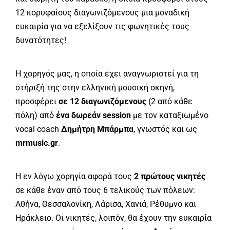
12 κορυφαίους διαγωνιζόμενους μια μοναδική
ευκαιρία για να εξελίξουν τις φωνητικές τους
δυνατότητες!
Η χορηγός μας, η οποία έχει αναγνωριστεί για τη
στήριξή της στην ελληνική μουσική σκηνή,
προσφέρει
σε 12 διαγωνιζόμενους
(2 από κάθε
πόλη) από
ένα δωρεάν session
με τον καταξιωμένο
vocal coach
Δημήτρη Μπάρμπα
, γνωστός και ως
mrmusic.gr
.
Η εν λόγω χορηγία αφορά τους
2 πρώτους νικητές
σε κάθε έναν από τους 6 τελικούς των πόλεων:
Αθήνα, Θεσσαλονίκη, Λάρισα, Χανιά, Ρέθυμνο και
Ηράκλειο. Οι νικητές, λοιπόν, θα έχουν την ευκαιρία