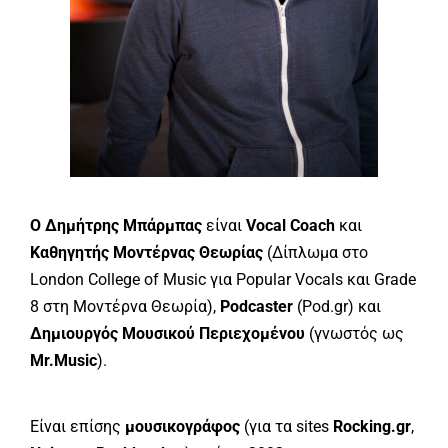
Ο Δημήτρης Μπάρμπας
είναι
Vocal Coach
και
Καθηγητής Μοντέρνας Θεωρίας
(Δίπλωμα στο
London College of Music για Popular Vocals και Grade
8 στη Μοντέρνα Θεωρία),
Podcaster
(Pod.gr) και
Δημιουργός Μουσικού Περιεχομένου
(γνωστός ως
Mr.Music
).
Είναι επίσης
μουσικογράφος
(για τα sites
Rocking.gr
,