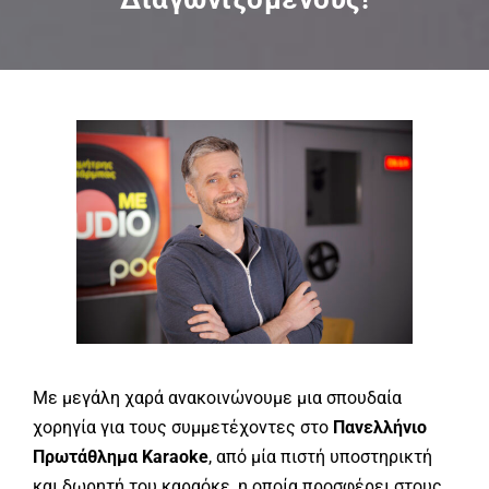
Με μεγάλη χαρά ανακοινώνουμε μια σπουδαία
χορηγία για τους συμμετέχοντες στο
Πανελλήνιο
Πρωτάθλημα
Karaoke
, από μία πιστή υποστηρικτή
και δωρητή του καραόκε, η οποία προσφέρει στους