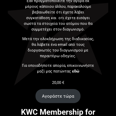
Εάν πραγματοποιείτε την αγορά εκ
μέρους κάποιου άλλου, παρακαλούμε
βεβαιωθείτε ότι έχετε λάβει
συγκατάθεση και οτι έχετε εισάγει
σωστά τα στοιχεία του ατόμου που θα
συμμετέχει στον διαγωνισμό.
Μετά την ολοκλήρωση της διαδικασίας,
θα λάβετε ένα email από τους
διοργανωτές του διαγωνισμού με
περαιτέρω οδηγίες.
Για οποιαδήποτε απορία, επικοινωνήστε
μαζί μας πατώντας
εδώ
20,00
€
Αγοράστε τώρα
KWC Membership for