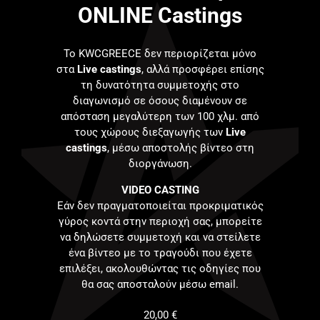
ONLINE Castings
Το KWCGREECE δεν περιορίζεται μόνο
στα
Live castings
, αλλά προσφέρει επίσης
τη δυνατότητα συμμετοχής στο
διαγωνισμό σε όσους διαμένουν σε
απόσταση μεγαλύτερη των 100 χλμ. από
τους χώρους διεξαγωγής των
Live
castings
, μέσω αποστολής βίντεο στη
διοργάνωση.
VIDEO CASTING
Εάν δεν πραγματοποιείται προκριματικός
γύρος κοντά στην περιοχή σας, μπορείτε
να δηλώσετε συμμετοχή και να στείλετε
ένα βίντεο με το τραγούδι που έχετε
επιλέξει, ακολουθώντας τις οδηγίες που
θα σας αποσταλούν μέσω email.
20,00
€