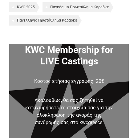
KWC 2025
Παγκόσμιο Πρωτάθλημα Καραόκε
Πανελλήνιο Πρωτάθλημα Καραόκε
KWC Membership for
LIVE Castings
Κοστος ετήσιας εγγραφής: 20€
Ακολούθως, θα σας ζητηθεί να
καταχωρήσετε τα στοιχεία σας για την
ολοκλήρωση της αγοράς της
συνδρομής σας στο kwcgreece.