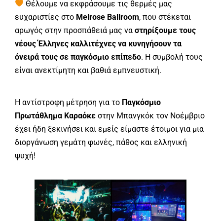
Θέλουμε να εκφράσουμε τις θερμές μας
ευχαριστίες στο
Melrose Ballroom
, που στέκεται
αρωγός στην προσπάθειά μας να
στηρίξουμε τους
νέους Έλληνες καλλιτέχνες να κυνηγήσουν τα
όνειρά τους σε παγκόσμιο επίπεδο
. Η συμβολή τους
είναι ανεκτίμητη και βαθιά εμπνευστική.
Η αντίστροφη μέτρηση για το
Παγκόσμιο
Πρωτάθλημα Καραόκε
στην Μπανγκόκ τον Νοέμβριο
έχει ήδη ξεκινήσει και εμείς είμαστε έτοιμοι για μια
διοργάνωση γεμάτη φωνές, πάθος και ελληνική
ψυχή!