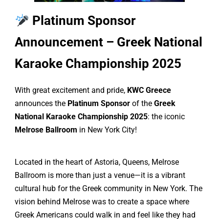
Platinum Sponsor
Announcement – Greek National
Karaoke Championship 2025
With great excitement and pride,
KWC Greece
announces the
Platinum Sponsor
of the
Greek
National Karaoke Championship 2025
: the iconic
Melrose Ballroom
in New York City!
Located in the heart of Astoria, Queens, Melrose
Ballroom is more than just a venue—it is a vibrant
cultural hub for the Greek community in New York. The
vision behind Melrose was to create a space where
Greek Americans could walk in and feel like they had