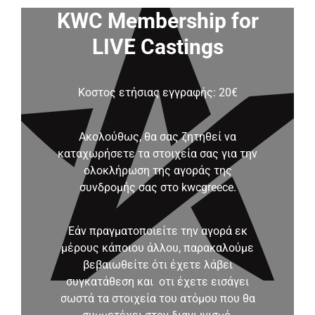
KWC Membership for
LIVE Castings
Κοστος ετήσιας εγγραφής: 20€
Ακολούθως, θα σας ζητηθεί να
καταχωρήσετε τα στοιχεία σας για την
ολοκλήρωση της αγοράς της
συνδρομής σας στο kwcgreece.
Εάν πραγματοποιείτε την αγορά εκ
μέρους κάποιου άλλου, παρακαλούμε
βεβαιωθείτε ότι έχετε λάβει
συγκατάθεση και οτι έχετε εισάγει
σωστά τα στοιχεία του ατόμου που θα