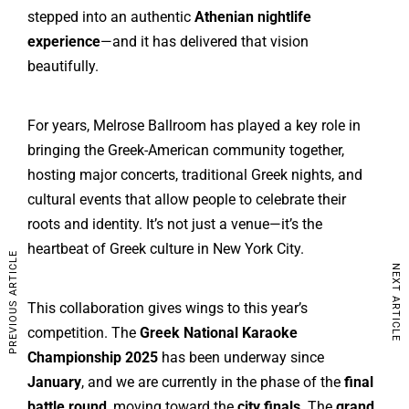
stepped into an authentic
Athenian nightlife
experience
—and it has delivered that vision
beautifully.
For years, Melrose Ballroom has played a key role in
bringing the Greek-American community together,
hosting major concerts, traditional Greek nights, and
cultural events that allow people to celebrate their
roots and identity. It’s not just a venue—it’s the
heartbeat of Greek culture in New York City.
PREVIOUS ARTICLE
NEXT ARTICLE
This collaboration gives wings to this year’s
competition. The
Greek National Karaoke
Championship 2025
has been underway since
January
, and we are currently in the phase of the
final
battle round
, moving toward the
city finals
. The
grand