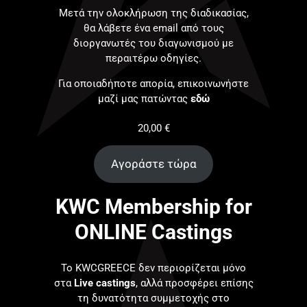
Μετά την ολοκλήρωση της διαδικασίας,
θα λάβετε ένα email από τους
διοργανωτές του διαγωνισμού με
περαιτέρω οδηγίες.
Για οποιαδήποτε απορία, επικοινωνήστε
μαζί μας πατώντας
εδώ
20,00
€
Αγοράστε τώρα
KWC Membership for
ONLINE Castings
Το KWCGREECE δεν περιορίζεται μόνο
στα
Live castings
, αλλά προσφέρει επίσης
τη δυνατότητα συμμετοχής στο