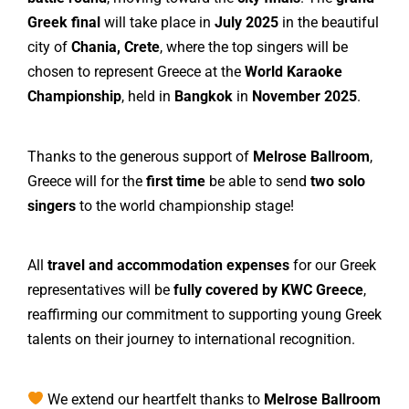
Greek final
will take place in
July 2025
in the beautiful
city of
Chania, Crete
, where the top singers will be
chosen to represent Greece at the
World Karaoke
Championship
, held in
Bangkok
in
November 2025
.
Thanks to the generous support of
Melrose Ballroom
,
Greece will for the
first time
be able to send
two solo
singers
to the world championship stage!
All
travel and accommodation expenses
for our Greek
representatives will be
fully covered by KWC Greece
,
reaffirming our commitment to supporting young Greek
talents on their journey to international recognition.
We extend our heartfelt thanks to
Melrose Ballroom