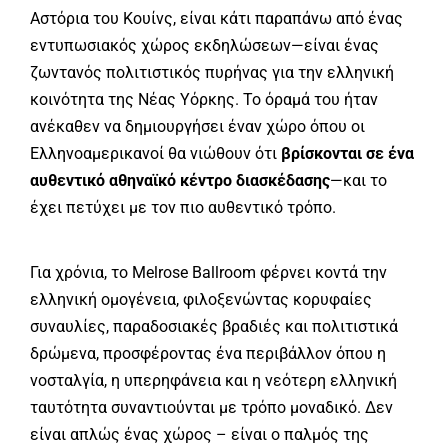
Αστόρια του Κουίνς, είναι κάτι παραπάνω από ένας
εντυπωσιακός χώρος εκδηλώσεων—είναι ένας
ζωντανός πολιτιστικός πυρήνας για την ελληνική
κοινότητα της Νέας Υόρκης. Το όραμά του ήταν
ανέκαθεν να δημιουργήσει έναν χώρο όπου οι
Ελληνοαμερικανοί θα νιώθουν ότι
βρίσκονται σε ένα
αυθεντικό αθηναϊκό κέντρο διασκέδασης
—και το
έχει πετύχει με τον πιο αυθεντικό τρόπο.
Για χρόνια, το Melrose Ballroom φέρνει κοντά την
ελληνική ομογένεια, φιλοξενώντας κορυφαίες
συναυλίες, παραδοσιακές βραδιές και πολιτιστικά
δρώμενα, προσφέροντας ένα περιβάλλον όπου η
νοσταλγία, η υπερηφάνεια και η νεότερη ελληνική
ταυτότητα συναντιούνται με τρόπο μοναδικό. Δεν
είναι απλώς ένας χώρος – είναι ο παλμός της