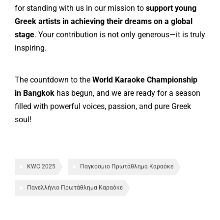
for standing with us in our mission to
support young
Greek artists in achieving their dreams on a global
stage
. Your contribution is not only generous—it is truly
inspiring.
The countdown to the
World Karaoke Championship
in Bangkok
has begun, and we are ready for a season
filled with powerful voices, passion, and pure Greek
soul!
KWC 2025
Παγκόσμιο Πρωτάθλημα Καραόκε
Πανελλήνιο Πρωτάθλημα Καραόκε