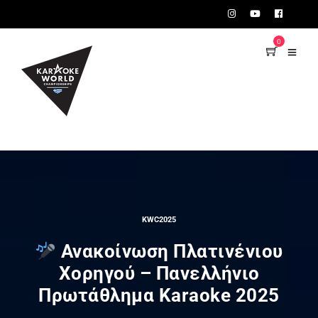
TEST75723
0
KWC2025
Ανακοίνωση Πλατινένιου
Χορηγού – Πανελλήνιο
Πρωτάθλημα Karaoke 2025