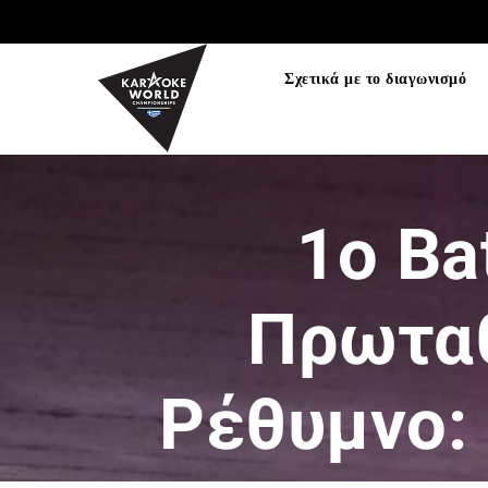
TEST75723
Σχετικά με το διαγωνισμό
1ο Ba
Πρωταθ
Ρέθυμνο: