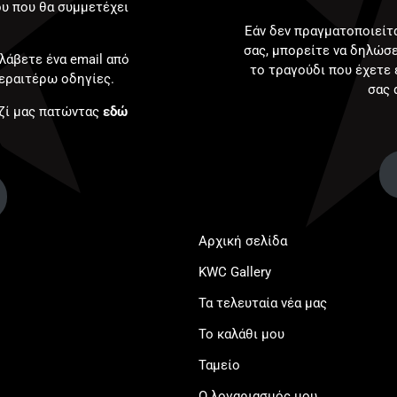
ου που θα συμμετέχει
Εάν δεν πραγματοποιείτ
σας, μπορείτε να δηλώσε
λάβετε ένα email από
το τραγούδι που έχετε 
εραιτέρω οδηγίες.
σας 
αζί μας πατώντας
εδώ
Αρχική σελίδα
KWC Gallery
Τα τελευταία νέα μας
Το καλάθι μου
Ταμείο
Ο λογαριασμός μου