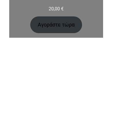
20,00
€
Αγοράστε τώρα