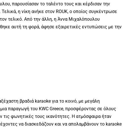
λου, παρουσίασαν το ταλέντο τους και κέρδισαν την
. Τελικά, η νίκη ανήκε στον ROUK, ο οποίος συγκέντρωσε
τον τελικό. Από την άλλη, η Άννα Μιχαλόπουλου
θηκε αυτή τη φορά, άφησε εξαιρετικές εντυπώσεις με την
αξέχαστη βραδιά karaoke για το κοινό, με μεγάλη
ν μια παραγωγή του KWC Greece, προσφέροντας σε όλους
υν τις φωνητικές τους ικανότητες. Η ατμόσφαιρα ήταν
τέχοντες να διασκεδάζουν και να απολαμβάνουν το karaoke