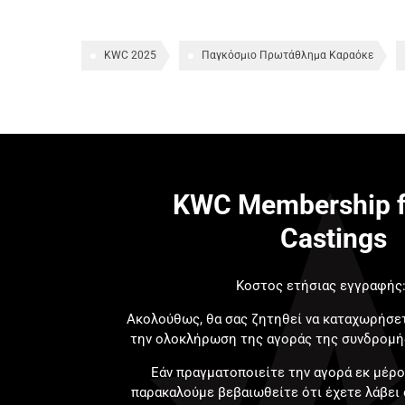
KWC 2025
Παγκόσμιο Πρωτάθλημα Καραόκε
KWC Membership f
Castings
Κοστος ετήσιας εγγραφής:
Ακολούθως, θα σας ζητηθεί να καταχωρήσετ
την ολοκλήρωση της αγοράς της συνδρομής
Εάν πραγματοποιείτε την αγορά εκ μέρο
παρακαλούμε βεβαιωθείτε ότι έχετε λάβει