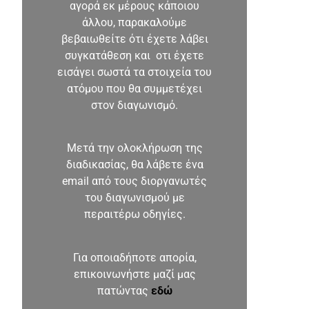
αγορά εκ μέρους κάποιου
άλλου, παρακαλούμε
βεβαιωθείτε ότι έχετε λάβει
συγκατάθεση και οτι έχετε
εισάγει σωστά τα στοιχεία του
ατόμου που θα συμμετέχει
στον διαγωνισμό.
Μετά την ολοκλήρωση της
διαδικασίας, θα λάβετε ένα
email από τους διοργανωτές
του διαγωνισμού με
περαιτέρω οδηγίες.
Για οποιαδήποτε απορία,
επικοινωνήστε μαζί μας
πατώντας
εδώ