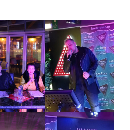
 Τελικό του Μα