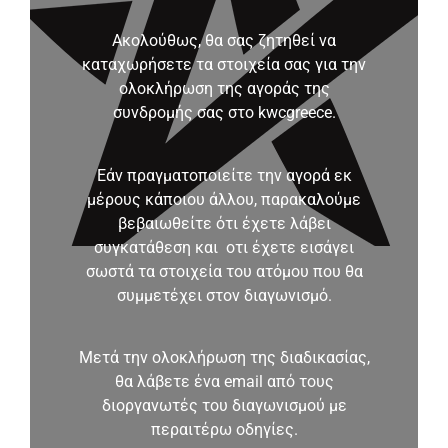
Ακολούθως, θα σας ζητηθεί να
καταχωρήσετε τα στοιχεία σας για την
ολοκλήρωση της αγοράς της
συνδρομής σας στο kwcgreece.
Εάν πραγματοποιείτε την αγορά εκ
μέρους κάποιου άλλου, παρακαλούμε
βεβαιωθείτε ότι έχετε λάβει
συγκατάθεση και οτι έχετε εισάγει
σωστά τα στοιχεία του ατόμου που θα
συμμετέχει στον διαγωνισμό.
Μετά την ολοκλήρωση της διαδικασίας,
θα λάβετε ένα email από τους
διοργανωτές του διαγωνισμού με
περαιτέρω οδηγίες.