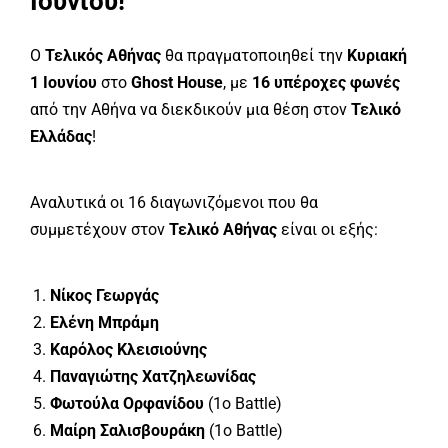
Ιουνίου!
Ο
Τελικός Αθήνας
θα πραγματοποιηθεί την
Κυριακή
1 Ιουνίου
στο
Ghost House
, με
16 υπέροχες φωνές
από την Αθήνα να διεκδικούν μια θέση στον
Τελικό
Ελλάδας
!
Αναλυτικά οι 16 διαγωνιζόμενοι που θα
συμμετέχουν στον
Τελικό Αθήνας
είναι οι εξής:
Νίκος Γεωργάς
Ελένη Μπράμη
Καρόλος Κλεισιούνης
Παναγιώτης Χατζηλεωνίδας
Φωτούλα Ορφανίδου
(1ο Battle)
Μαίρη Σαλισβουράκη
(1ο Battle)