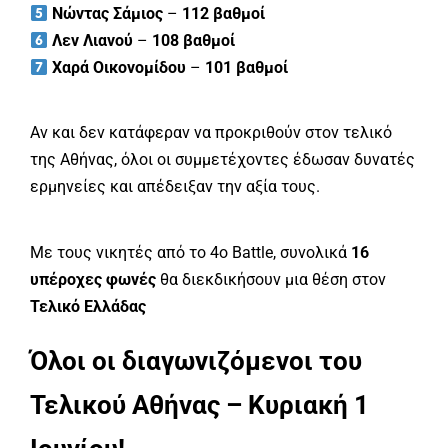
Νώντας Σάμιος
–
112 βαθμοί
Λεν Λιανού
–
108 βαθμοί
Χαρά Οικονομίδου
–
101 βαθμοί
Αν και δεν κατάφεραν να προκριθούν στον τελικό
της Αθήνας, όλοι οι συμμετέχοντες έδωσαν δυνατές
ερμηνείες και απέδειξαν την αξία τους.
Με τους νικητές από το 4ο Battle, συνολικά
16
υπέροχες φωνές
θα διεκδικήσουν μια θέση στον
Τελικό Ελλάδας
Όλοι οι διαγωνιζόμενοι του
Τελικού Αθήνας – Κυριακή 1