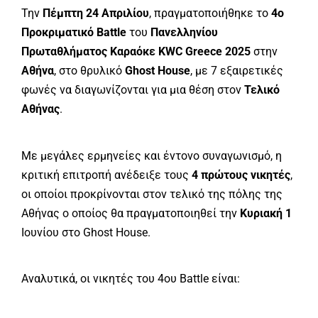
Την
Πέμπτη 24 Απριλίου
, πραγματοποιήθηκε το
4ο
Προκριματικό Battle
του
Πανελληνίου
Πρωταθλήματος Καραόκε KWC Greece 2025
στην
Αθήνα
, στο θρυλικό
Ghost House
, με 7 εξαιρετικές
φωνές να διαγωνίζονται για μια θέση στον
Τελικό
Αθήνας
.
Με μεγάλες ερμηνείες και έντονο συναγωνισμό, η
κριτική επιτροπή ανέδειξε τους
4 πρώτους νικητές
,
οι οποίοι προκρίνονται στον τελικό της πόλης της
Αθήνας ο οποίος θα πραγματοποιηθεί την
Κυριακή 1
Ιουνίου στο Ghost House.
Αναλυτικά, οι νικητές του 4ου Battle είναι: