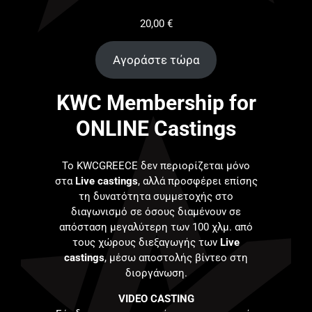
20,00
€
Αγοράστε τώρα
KWC Membership for
ONLINE Castings
Το KWCGREECE δεν περιορίζεται μόνο
στα
Live castings
, αλλά προσφέρει επίσης
τη δυνατότητα συμμετοχής στο
διαγωνισμό σε όσους διαμένουν σε
απόσταση μεγαλύτερη των 100 χλμ. από
τους χώρους διεξαγωγής των
Live
castings
, μέσω αποστολής βίντεο στη
διοργάνωση.
VIDEO CASTING