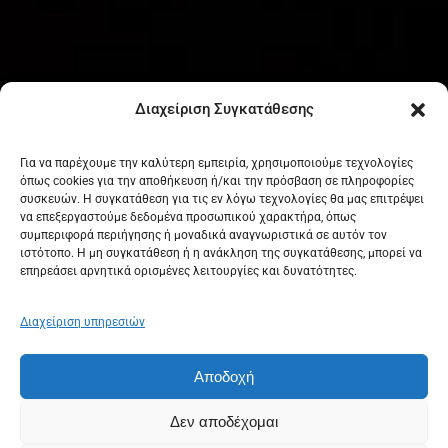
Διαχείριση Συγκατάθεσης
Για να παρέχουμε την καλύτερη εμπειρία, χρησιμοποιούμε τεχνολογίες
όπως cookies για την αποθήκευση ή/και την πρόσβαση σε πληροφορίες
συσκευών. Η συγκατάθεση για τις εν λόγω τεχνολογίες θα μας επιτρέψει
να επεξεργαστούμε δεδομένα προσωπικού χαρακτήρα, όπως
συμπεριφορά περιήγησης ή μοναδικά αναγνωριστικά σε αυτόν τον
ιστότοπο. Η μη συγκατάθεση ή η ανάκληση της συγκατάθεσης, μπορεί να
επηρεάσει αρνητικά ορισμένες λειτουργίες και δυνατότητες.
Διαχείριση υπηρεσιών
Αποδοχή
Δεν αποδέχομαι