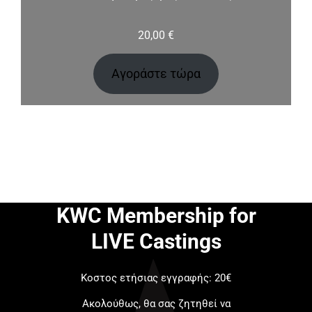
20,00
€
Αγοράστε τώρα
KWC Membership for
LIVE Castings
Κοστος ετήσιας εγγραφής: 20€
Ακολούθως, θα σας ζητηθεί να