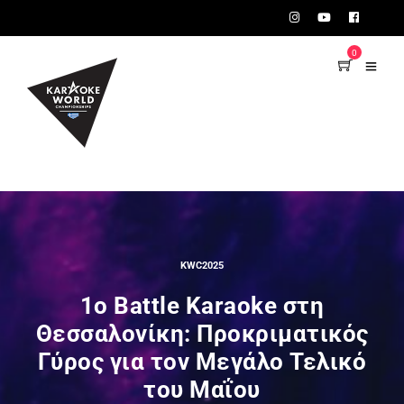
TEST75723
0
KWC2025
1o Battle Karaoke στη
Θεσσαλονίκη: Προκριματικός
Γύρος για τον Μεγάλο Τελικό
του Μαΐου