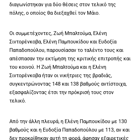
διαγωνίστηκαν για δύο θέσεις στον τελικό της
πόλης, ο οποίος θα διεξαχθεί τον Μάιο.
Οι συμμετέχοντες, Ζωή Μπαλτούμα, Ελένη
Σιντορένκοβα, Ελένη Παμπουκίδου και Ευδοξία
Παπαδοπούλου, παρουσίασαν το ταλέντο τους και
απέσπασαν την εκτίμηση της κριτικής επιτροπής και
του κοινού. Η Ζωή Μπαλτούμα και η Ελένη
Σιντορένκοβα ήταν οι νικήτριες της βραδιάς,
συγκεντρώνοντας 148 και 138 βαθμούς αντίστοιχα,
εξασφαλίζοντας έτσι την πρόκρισή τους στον
τελικό.
Από την άλλη πλευρά, η Ελένη Παμπουκίδου με 130
βαθμούς και η Ευδοξία Παπαδοπούλου με 113, αν και
δεν προκρίθηκαν αυτή τη φορά, άφησαν εξαιρετικές