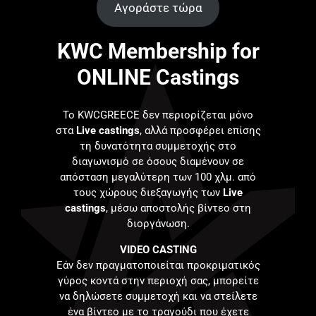
Αγοράστε τώρα
KWC Membership for
ONLINE Castings
Το KWCGREECE δεν περιορίζεται μόνο
στα
Live castings
, αλλά προσφέρει επίσης
τη δυνατότητα συμμετοχής στο
διαγωνισμό σε όσους διαμένουν σε
απόσταση μεγαλύτερη των 100 χλμ. από
τους χώρους διεξαγωγής των
Live
castings
, μέσω αποστολής βίντεο στη
διοργάνωση.
VIDEO CASTING
Εάν δεν πραγματοποιείται προκριματικός
γύρος κοντά στην περιοχή σας, μπορείτε
να δηλώσετε συμμετοχή και να στείλετε
ένα βίντεο με το τραγούδι που έχετε