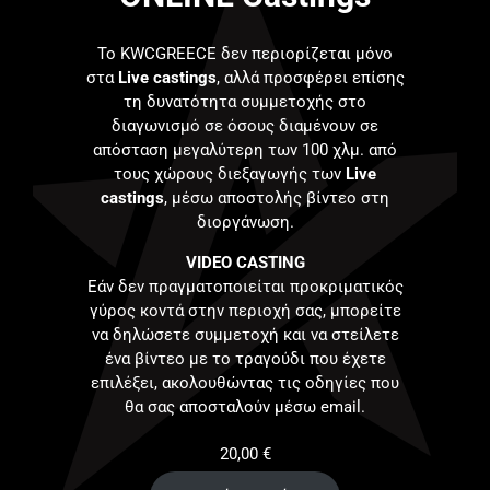
Το KWCGREECE δεν περιορίζεται μόνο
στα
Live castings
, αλλά προσφέρει επίσης
τη δυνατότητα συμμετοχής στο
διαγωνισμό σε όσους διαμένουν σε
απόσταση μεγαλύτερη των 100 χλμ. από
τους χώρους διεξαγωγής των
Live
castings
, μέσω αποστολής βίντεο στη
διοργάνωση.
VIDEO CASTING
Εάν δεν πραγματοποιείται προκριματικός
γύρος κοντά στην περιοχή σας, μπορείτε
να δηλώσετε συμμετοχή και να στείλετε
ένα βίντεο με το τραγούδι που έχετε
επιλέξει, ακολουθώντας τις οδηγίες που
θα σας αποσταλούν μέσω email.
20,00
€