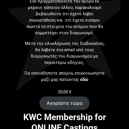
Εάν πραγματοποιείτε την αγορά εκ
μέρους κάποιου άλλου, παρακαλούμε
βεβαιωθείτε ότι έχετε λάβει
συγκατάθεση και οτι έχετε εισάγει
σωστά τα στοιχεία του ατόμου που θα
συμμετέχει στον διαγωνισμό.
Μετά την ολοκλήρωση της διαδικασίας,
θα λάβετε ένα email από τους
διοργανωτές του διαγωνισμού με
περαιτέρω οδηγίες.
Για οποιαδήποτε απορία, επικοινωνήστε
μαζί μας πατώντας
εδώ
20,00
€
Αγοράστε τώρα
KWC Membership for
ONLINE Castings