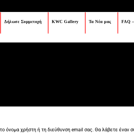
Δήλωσε Συμμετοχή
KWC Gallery
Τα Νέα μας
FAQ –
MY ACCOUNT
το όνομα χρήστη ή τη διεύθυνση email σας. Θα λάβετε έναν 