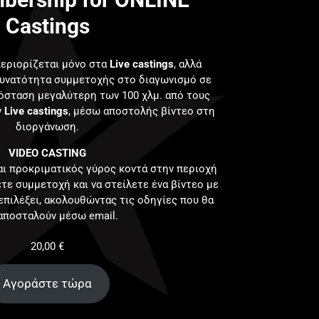
Castings
εριορίζεται μόνο στα
Live castings
, αλλά
δυνατότητα συμμετοχής στο διαγωνισμό σε
όσταση μεγαλύτερη των 100 χλμ. από τους
ν
Live castings
, μέσω αποστολής βίντεο στη
διοργάνωση.
VIDEO CASTING
αι προκριματικός γύρος κοντά στην περιοχή
τε συμμετοχή και να στείλετε ένα βίντεο με
επιλέξει, ακολουθώντας τις οδηγίες που θα
αποσταλούν μέσω email.
20,00
€
Αγοράστε τώρα