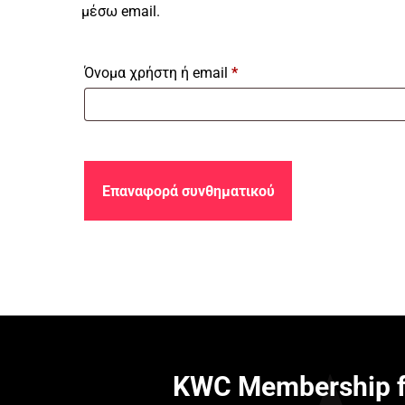
μέσω email.
Απαιτείται
Όνομα χρήστη ή email
*
Επαναφορά συνθηματικού
KWC Membership f