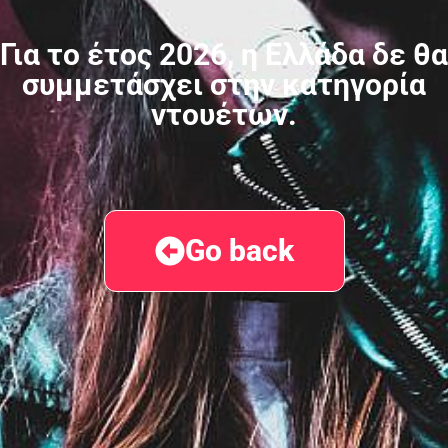
Για το έτος 2026, η Ελλάδα δε θα
συμμετάσχει στην κατηγορία
ντουέτων.
Go back