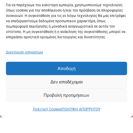
Για να παρέχουμε την καλύτερη εμπειρία, χρησιμοποιούμε τεχνολογίες
όπως cookies για την αποθήκευση ή/και την πρόσβαση σε πληροφορίες
συσκευών. Η συγκατάθεση για τις εν λόγω τεχνολογίες θα μας επιτρέψει
να επεξεργαστούμε δεδομένα προσωπικού χαρακτήρα, όπως
συμπεριφορά περιήγησης ή μοναδικά αναγνωριστικά σε αυτόν τον
ιστότοπο. Η μη συγκατάθεση ή η ανάκληση της συγκατάθεσης, μπορεί να
επηρεάσει αρνητικά ορισμένες λειτουργίες και δυνατότητες.
Διαχείριση υπηρεσιών
Αποδοχή
Δεν αποδέχομαι
Προβολή προτιμήσεων
Πολιτική Cookies
ΠΟΛΙΤΙΚΗ ΑΠΟΡΡΗΤΟΥ