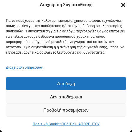
Διαχείριση Συγκατάθεσης
Για να παρέχουμε την καλύτερη εμπειρία, χρησιμοποιούμε τεχνολογίες
όπως cookies για την αποθήκευση ή/και την πρόσβαση σε πληροφορίες
συσκευών. Η συγκατάθεση για τις εν λόγω τεχνολογίες θα μας επιτρέψει
να επεξεργαστούμε δεδομένα προσωπικού χαρακτήρα, όπως
συμπεριφορά περιήγησης ή μοναδικά αναγνωριστικά σε αυτόν τον
ιστότοπο. Η μη συγκατάθεση ή η ανάκληση της συγκατάθεσης, μπορεί να
επηρεάσει αρνητικά ορισμένες λειτουργίες και δυνατότητες.
Διαχείριση υπηρεσιών
Αποδοχή
Δεν αποδέχομαι
Προβολή προτιμήσεων
Πολιτική Cookies
ΠΟΛΙΤΙΚΗ ΑΠΟΡΡΗΤΟΥ