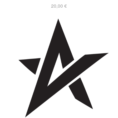
20,00
€