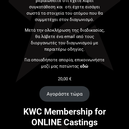
βεβαιωθείτε ότι έχετε λάβει
συγκατάθεση και οτι έχετε εισάγει
σωστά τα στοιχεία του ατόμου που θα
συμμετέχει στον διαγωνισμό.
Μετά την ολοκλήρωση της διαδικασίας,
θα λάβετε ένα email από τους
διοργανωτές του διαγωνισμού με
περαιτέρω οδηγίες.
Για οποιαδήποτε απορία, επικοινωνήστε
μαζί μας πατώντας
εδώ
20,00
€
Αγοράστε τώρα
KWC Membership for
ONLINE Castings