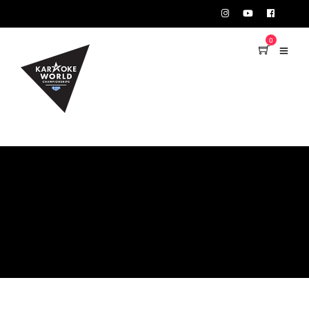
TEST75723
0
MEMBERSHIPS