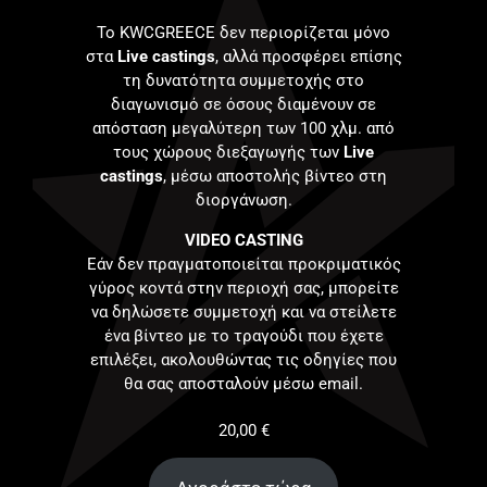
Το KWCGREECE δεν περιορίζεται μόνο
στα
Live castings
, αλλά προσφέρει επίσης
τη δυνατότητα συμμετοχής στο
διαγωνισμό σε όσους διαμένουν σε
απόσταση μεγαλύτερη των 100 χλμ. από
τους χώρους διεξαγωγής των
Live
castings
, μέσω αποστολής βίντεο στη
διοργάνωση.
VIDEO CASTING
Εάν δεν πραγματοποιείται προκριματικός
γύρος κοντά στην περιοχή σας, μπορείτε
να δηλώσετε συμμετοχή και να στείλετε
ένα βίντεο με το τραγούδι που έχετε
επιλέξει, ακολουθώντας τις οδηγίες που
θα σας αποσταλούν μέσω email.
20,00
€