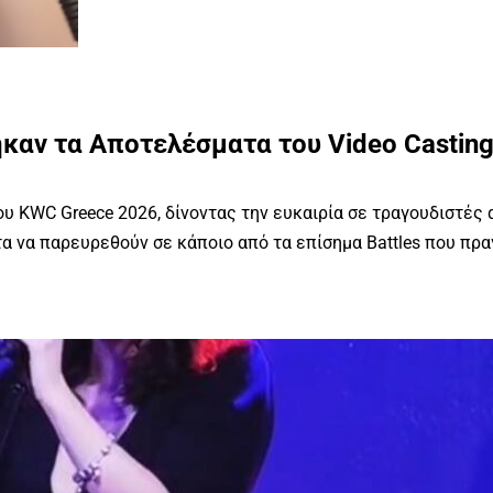
καν τα Αποτελέσματα του Video Castin
ου KWC Greece 2026, δίνοντας την ευκαιρία σε τραγουδιστές
τα να παρευρεθούν σε κάποιο από τα επίσημα Battles που πρ