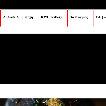
Δήλωσε Συμμετοχή
KWC Gallery
Τα Νέα μας
FAQ –
KWC2026