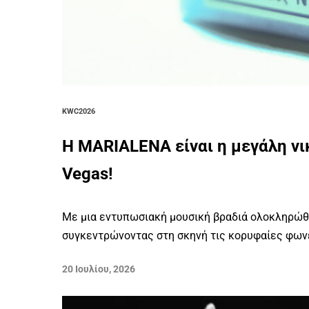
KWC2026
Η MARIALENA είναι η μεγάλη νι
Vegas!
Με μια εντυπωσιακή μουσική βραδιά ολοκληρώθηκ
συγκεντρώνοντας στη σκηνή τις κορυφαίες φωνές
20 Ιουλίου, 2026