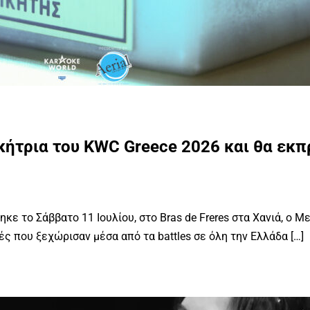
κήτρια του KWC Greece 2026 και θα εκ
ε το Σάββατο 11 Ιουλίου, στο Bras de Freres στα Χανιά, ο Μ
 που ξεχώρισαν μέσα από τα battles σε όλη την Ελλάδα […]