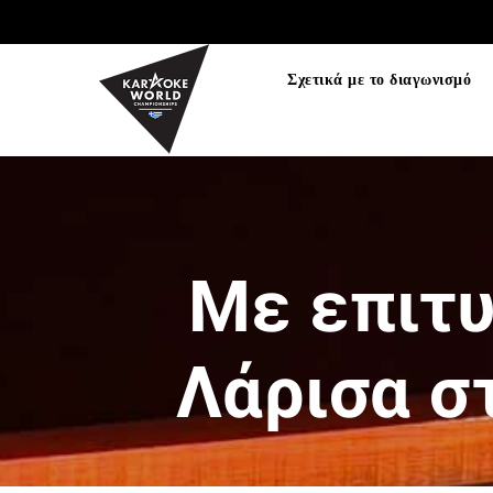
TEST75723
Σχετικά με το διαγωνισμό
Με επιτυ
Λάρισα στ