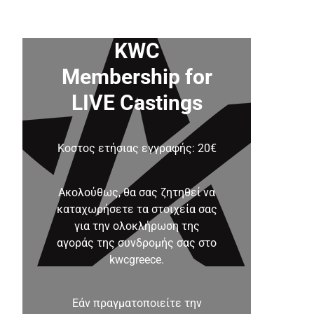
KWC
Membership for
LIVE Castings
Κοστος ετήσιας εγγραφής: 20€
Ακολούθως, θα σας ζητηθεί να
καταχωρήσετε τα στοιχεία σας
για την ολοκλήρωση της
αγοράς της συνδρομής σας στο
kwcgreece.
Εάν πραγματοποιείτε την