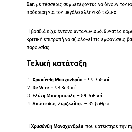
Bar
, με τέσσερις συμμετέχοντες να δίνουν τον 
πρόκριση για τον μεγάλο ελληνικό τελικό.
Η βραδιά είχε έντονο ανταγωνισμό, δυνατές ερμη
κριτική επιτροπή να αξιολογεί τις εμφανίσεις β
παρουσίας.
Τελική κατάταξη
Χρυσάνθη Μοσχανδρέα
– 99 βαθμοί
De Vere
– 98 βαθμοί
Ελένη Μπουμπούλη
– 89 βαθμοί
Απόστολος Ζερζελίδης
– 82 βαθμοί
Η
Χρυσάνθη Μονσχανδρέα
, που κατέκτησε την π