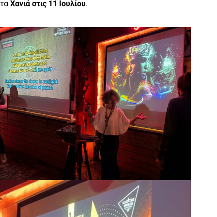
στα
Χανιά στις 11 Ιουλίου
.