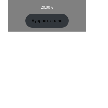
20,00
€
Αγοράστε τώρα