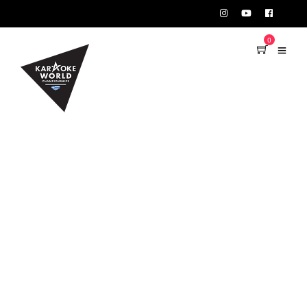
TEST75723
0
PROMO