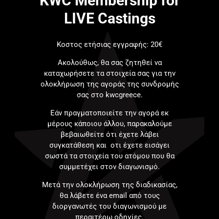
KWC Membership for
LIVE Castings
Κοστος ετήσιας εγγραφής: 20€
Ακολούθως, θα σας ζητηθεί να
καταχωρήσετε τα στοιχεία σας για την
ολοκλήρωση της αγοράς της συνδρομής
σας στο kwcgreece.
Εάν πραγματοποιείτε την αγορά εκ
μέρους κάποιου άλλου, παρακαλούμε
βεβαιωθείτε ότι έχετε λάβει
συγκατάθεση και οτι έχετε εισάγει
σωστά τα στοιχεία του ατόμου που θα
συμμετέχει στον διαγωνισμό.
Μετά την ολοκλήρωση της διαδικασίας,
θα λάβετε ένα email από τους
διοργανωτές του διαγωνισμού με
περαιτέρω οδηγίες.