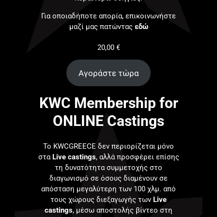
Για οποιαδήποτε απορία, επικοινωνήστε
μαζί μας πατώντας
εδώ
20,00
€
Αγοράστε τώρα
KWC Membership for
ONLINE Castings
Το KWCGREECE δεν περιορίζεται μόνο
στα
Live castings
, αλλά προσφέρει επίσης
τη δυνατότητα συμμετοχής στο
διαγωνισμό σε όσους διαμένουν σε
απόσταση μεγαλύτερη των 100 χλμ. από
τους χώρους διεξαγωγής των
Live
castings
, μέσω αποστολής βίντεο στη