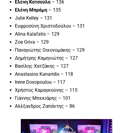
Ελένη Κατσούλα
– 136
Ελένη Μπράμη
– 135
Julie Kelley – 131
Ευφροσύνη Χριστοδούλου – 131
Alina Kalafatis – 129
Zoe Griva – 129
Παναγιώτης Οικονομάκης – 129
Δημήτρης Καμηνιώτης – 127
Βασίλης Χατζάκης – 127
Anastasios Kanaridis – 118
Irene Doxopoulou – 117
Χρήστος Καραγκούνης – 115
Γιάννης Μπεκιάρης – 101
Αλέξανδρος Ζαπάντης – 86