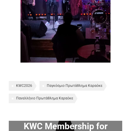
KWC2026
Παγκόσμιο Πρωτάθλημα Καραόκε
Πανελλήνιο Πρωτάθλημα Καραόκε
KWC Membership for