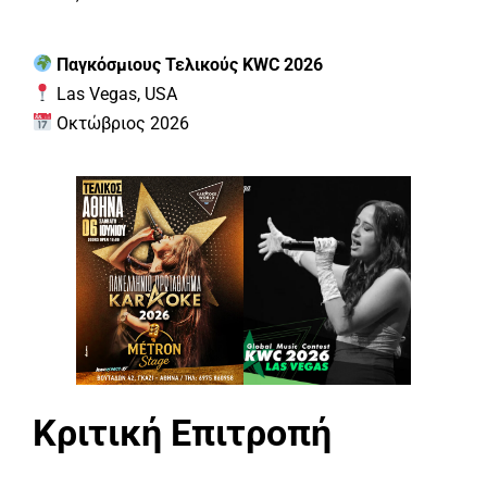
Παγκόσμιους Τελικούς KWC 2026
Las Vegas, USA
Οκτώβριος 2026
Κριτική Επιτροπή