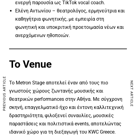
ενεργή παρουσία ως TikTok vocal coach.
Ελένη Αντωνίου – θεατρολόγος, ερμηνεύτρια και
καθηγήτρια φωνητικής, με εμπειρία στη
φωνητική και υποκριτική προετοιμασία νέων και
ανερχόμενων ηθοποιών.
Το Venue
PREVIOUS ARTICLE
Το Metron Stage αποτελεί έναν από τους πιο
NEXT ARTICLE
γνωστούς χώρους ζωντανής μουσικής και
θεατρικών performances στην Αθήνα. Με σύγχρονη
σκηνή, επαγγελματικό ήχο και έντονη καλλιτεχνική
δραστηριότητα, φιλοξενεί συναυλίες, μουσικές
παραστάσεις και πολιτιστικά events, αποτελώντας
ιδανικό χώρο για τη διεξαγωγή του KWC Greece.