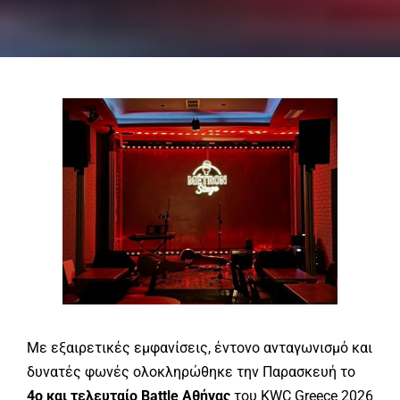
Με εξαιρετικές εμφανίσεις, έντονο ανταγωνισμό και
δυνατές φωνές ολοκληρώθηκε την Παρασκευή το
4ο και τελευταίο Battle Αθήνας
του KWC Greece 2026